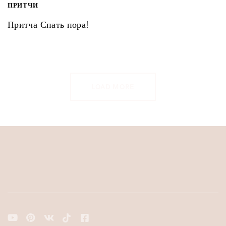
ПРИТЧИ
Притча Спать пора!
LOAD MORE