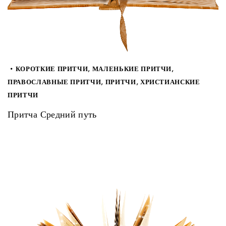
КОРОТКИЕ ПРИТЧИ
,
МАЛЕНЬКИЕ ПРИТЧИ
,
ПРАВОСЛАВНЫЕ ПРИТЧИ
,
ПРИТЧИ
,
ХРИСТИАНСКИЕ
ПРИТЧИ
Притча Средний путь