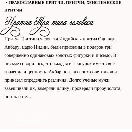
ПРАВОСЛАВНЫЕ ПРИТЧИ
,
ПРИТЧИ
,
ХРИСТИАНСКИЕ
ПРИТЧИ
Притча Три типа человека
Притча Три типа человека Индийская притча Однажды
Акбару, царю Индии, были присланы в подарок три
совершенно одинаковых золотых фигурки и письмо. В
письме говорилось, что каждая из фигурок имеет своё
значение и ценность. Акбар позвал своих советников и
приказал определить различия. Долго учёные мужи
взвешивали их, замеряли длину, проверяли пробу золота,
но так и не...
READ MORE