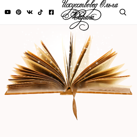
Искусствовед Ольга
Жарина